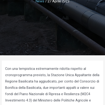
News
/
27 Aprile 2023
Con una tempistica estremamente ridotta rispetto al
cronoprogramma previsto, la Stazione Unica Appaltante della
Regione Basilicata ha aggiudicato, per conto del Consorzio di
Bonifica della Basilicata, due importanti appalti a valere sui
fondi del Piano Nazionale di Ripresa e Resilienza (M2C4
Investimento 4.3) del Ministero delle Politiche Agricole e