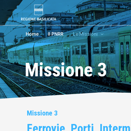
Home
Il PNRR
Le Missioni
Missione 3
Missione 3
Ferrovie, Porti, Interm