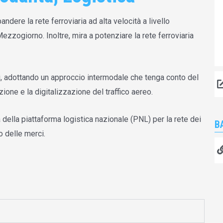
ndere la rete ferroviaria ad alta velocità a livello
zzogiorno. Inoltre, mira a potenziare la rete ferroviaria
ci, adottando un approccio intermodale che tenga conto del
ione e la digitalizzazione del traffico aereo.
à della piattaforma logistica nazionale (PNL) per la rete dei
B
o delle merci.